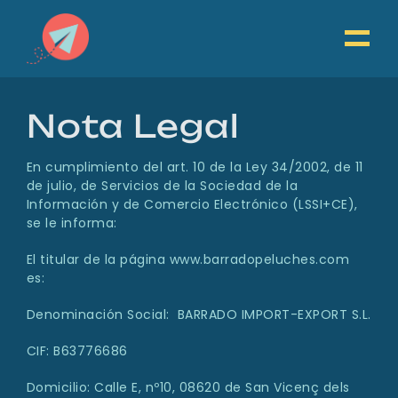
Saltar
al
contenido
Nota Legal
En cumplimiento del art. 10 de la Ley 34/2002, de 11
de julio, de Servicios de la Sociedad de la
Información y de Comercio Electrónico (LSSI+CE),
se le informa:
El titular de la página www.barradopeluches.com
es:
Denominación Social: BARRADO IMPORT-EXPORT S.L.
CIF: B63776686
Domicilio: Calle E, nº10, 08620 de San Vicenç dels