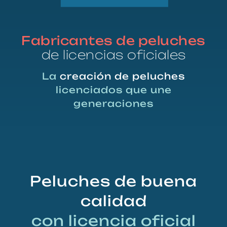
Fabricantes de peluches
de licencias oficiales
La
creación de peluches
licenciados que une
generaciones
Peluches de buena
calidad
con licencia oficial