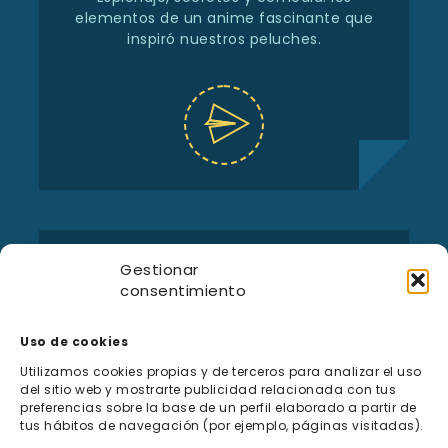
elementos de un anime fascinante que
inspiró nuestros peluches.
Gestionar
consentimiento
Uso de cookies
Utilizamos cookies propias y de terceros para analizar el uso
del sitio web y mostrarte publicidad relacionada con tus
preferencias sobre la base de un perfil elaborado a partir de
tus hábitos de navegación (por ejemplo, páginas visitadas).