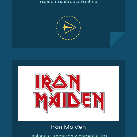
inspiró nuestros peluches.
Iron Maiden
Espionaje, secretos y comedia: los